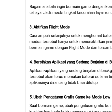
Bagaimana bila ingin bermain game dengan kead
cahaya. Jadi, meski tingkat kecerahan layar ren
3. Aktifkan Flight Mode
Cara ampuh selanjutnya untuk menghemat bater
modus tersebut hanya untuk menonaktifkan jari
bermain game dengan Flight Mode dan tersamb
4. Bersihkan Aplikasi yang Sedang Berjalan di 
Aplikasi-aplikasi yang sedang berjalan di bac
tersebut akan terus memakan baterai selama tida
aplikasinya dirancang tidak bisa ditutup.
5. Ubah Pengaturan Grafis Game ke Mode Low
Saat bermain game, ubah pengaturan grafis ke
kualitas low tentu tidak mengurangi keseruanny