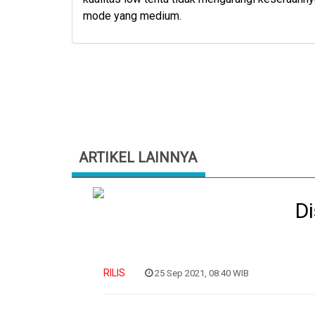
mode yang medium.
ARTIKEL LAINNYA
Di
RILIS
25 Sep 2021, 08:40 WIB