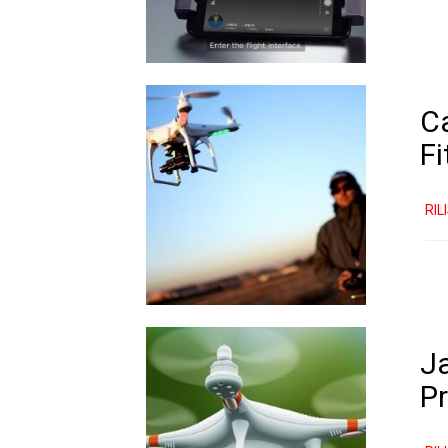
C
Fi
RIL
Ja
P