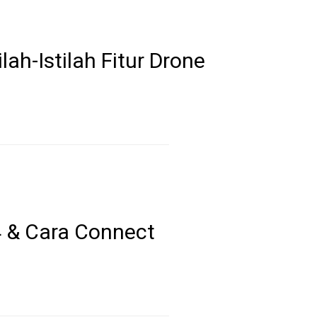
ah-Istilah Fitur Drone
4 & Cara Connect