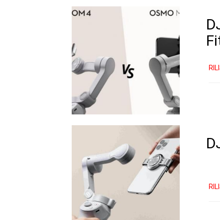
D
Fi
RIL
D
RIL