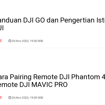
nduan DJI GO dan Pengertian Istil
JI
IS
26 Nov 2020, 19:00 WIB
ara Pairing Remote DJI Phantom 
emote DJI MAVIC PRO
IS
26 Nov 2020, 19:00 WIB