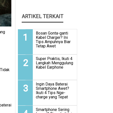
ARTIKEL TERKAIT
ang
Bosan Gonta-ganti
1
Kabel Charger? Ini
Tips Ampuhnya Biar
Tetap Awet
Super Praktis, Ikuti 4
2
Langkah Menggulung
Kabel Earphone
 Tidak
Ingin Daya Baterai
3
Smartphone Awet?
Ikuti 4 Tips Nge-
charge yang Tepat
baterai
Smartphone Sering