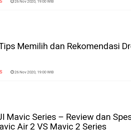
IS
26 Nov 2020, 19:00 WIB
Tips Memilih dan Rekomendasi Dr
IS
26 Nov 2020, 19:00 WIB
I Mavic Series – Review dan Spesi
vic Air 2 VS Mavic 2 Series