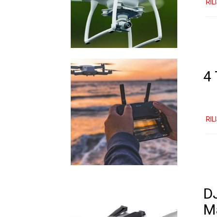
RIL
4 
RIL
DJ
Ma