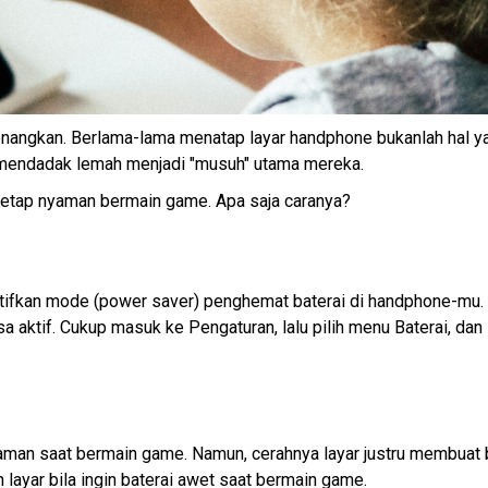
nangkan. Berlama-lama menatap layar handphone bukanlah hal y
mendadak lemah menjadi "musuh" utama mereka.
tetap nyaman bermain game. Apa saja caranya?
ifkan mode (power saver) penghemat baterai di handphone-mu.
a aktif. Cukup masuk ke Pengaturan, lalu pilih menu Baterai, dan
aman saat bermain game. Namun, cerahnya layar justru membuat 
n layar bila ingin baterai awet saat bermain game.