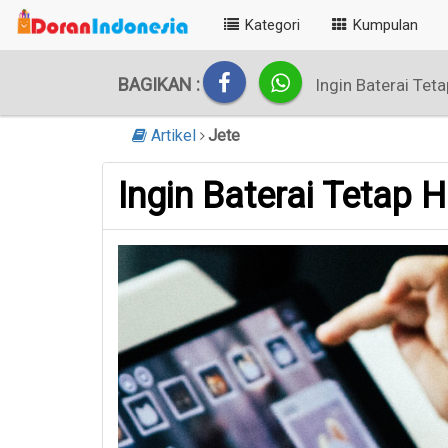
Kategori
Kumpulan
BAGIKAN :
Ingin Baterai Te
Artikel
Jete
Ingin Baterai Tetap