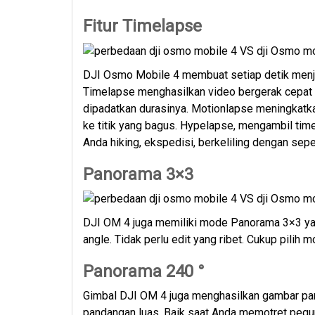
Fitur Timelapse
DJI Osmo Mobile 4 membuat setiap detik menja
Timelapse menghasilkan video bergerak cepat
dipadatkan durasinya. Motionlapse meningka
ke titik yang bagus. Hypelapse, mengambil tim
Anda hiking, ekspedisi, berkeliling dengan sep
Panorama 3×3
DJI OM 4 juga memiliki mode Panorama 3×3 ya
angle. Tidak perlu edit yang ribet. Cukup pilih 
Panorama 240 °
Gimbal DJI OM 4 juga menghasilkan gambar p
pandangan luas. Baik saat Anda memotret pegunu