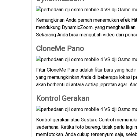
Kemungkinan Anda pernah menemukan
efek Hi
mendukung DynamicZoom, yang menghasilkan r
Sekarang Anda bisa mengubah video dari pons
CloneMe Pano
Fitur CloneMe Pano adalah fitur baru yang hadi
yang memungkinkan Anda di beberapa lokasi pen
akan berhenti di antara setiap jepretan agar A
Kontrol Gerakan
Kontrol gerakan atau Gesture Control memung
sederhana. Ketika foto bareng, tidak perlu lagi
memfotokan. Anda cukup tersenyum saja, selebi