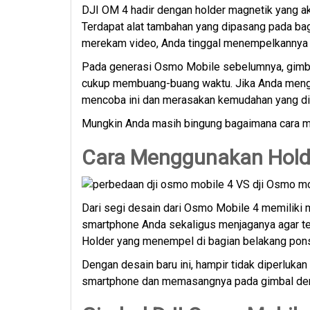
DJI OM 4 hadir dengan holder magnetik yang
Terdapat alat tambahan yang dipasang pada ba
merekam video, Anda tinggal menempelkannya
Pada generasi Osmo Mobile sebelumnya, gimba
cukup membuang-buang waktu. Jika Anda menga
mencoba ini dan merasakan kemudahan yang di
Mungkin Anda masih bingung bagaimana cara men
Cara Menggunakan Holde
Dari segi desain dari Osmo Mobile 4 memiliki
smartphone Anda sekaligus menjaganya agar te
Holder yang menempel di bagian belakang ponse
Dengan desain baru ini, hampir tidak diperluk
smartphone dan memasangnya pada gimbal den