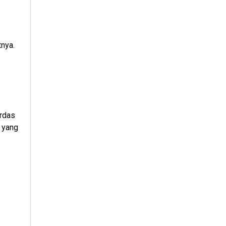
nya.
erdas
 yang