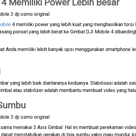
4 Memiliki Power Lebih Besar
obile
4 memiliki power yang lebih kuat yang menghasilkan torsi 
masang ponsel yang lebih berat ke Gimbal DJI Mobile 4 dibandin
at Anda memiliki lebih banyak opsi menggunakan smartphone le
i
ar yang lebih baik diantaranya keduanya. Stabilisasi adalah sal
gimbal atau stabilizer adalah membantu membuat video yang halu
 Sumbu
sama memakai 3 Axis Gimbal. Hal ini membuat perekaman video
dapat menstabilkan gerakan di tiga sumbu yakni maju-mundur, kir