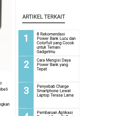
ARTIKEL TERKAIT
8 Rekomendasi
1
Power Bank Lucu dan
Colorfull yang Cocok
untuk Temani
Gadgetmu
Cara Mengisi Daya
2
Power Bank yang
Tepat
o
Penyebab Charge
3
ibeli
Smartphone Lewat
Laptop Terasa Lama
ingkan
Pembaruan Aplikasi