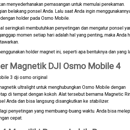
 akan menyederhanakan pemasangan untuk memulai perekaman.
gian belakang ponsel Anda. Lalu saat Anda ingin menggunakanny
 dengan holder pada Osmo Mobile.
l seringkali membutuhkan penyetingan dan mengatur ponsel ya
nggap momen setiap hari adalah hal yang penting, maka Anda h
tawarkan.
ggunakan holder magnet ini, seperti apa bentuknya dan yang la
r Magnetik DJI Osmo Mobile 4
 magnetik ultralight untuk menghubungkan Osmo Mobile dengan
tap di tempat dengan kokoh. Alat tersebut bernama Magnetic Ri
l Anda dan bisa langsung disangkutkan ke stabilizer.
an lagi penyetingan yang membuang-buang waktu. Anda bisa mele
gan cepat.