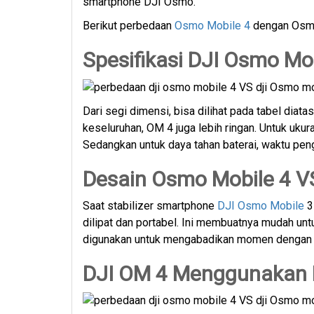
smartphone DJI Osmo.
Berikut perbedaan
Osmo Mobile 4
dengan Osmo 
Spesifikasi DJI Osmo Mo
Dari segi dimensi, bisa dilihat pada tabel diat
keseluruhan, OM 4 juga lebih ringan. Untuk uku
Sedangkan untuk daya tahan baterai, waktu pen
Desain Osmo Mobile 4 V
Saat stabilizer smartphone
DJI Osmo Mobile
3
dilipat dan portabel. Ini membuatnya mudah un
digunakan untuk mengabadikan momen dengan m
DJI OM 4 Menggunakan 