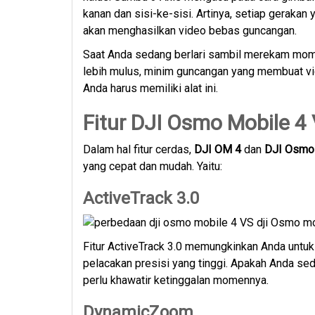
kanan dan sisi-ke-sisi. Artinya, setiap gerakan
akan menghasilkan video bebas guncangan.
Saat Anda sedang berlari sambil merekam mome
lebih mulus, minim guncangan yang membuat vid
Anda harus memiliki alat ini.
Fitur DJI Osmo Mobile 4
Dalam hal fitur cerdas,
DJI OM 4
dan
DJI Osmo
yang cepat dan mudah. Yaitu:
ActiveTrack 3.0
Fitur ActiveTrack 3.0 memungkinkan Anda untuk 
pelacakan presisi yang tinggi. Apakah Anda sed
perlu khawatir ketinggalan momennya.
DynamicZoom