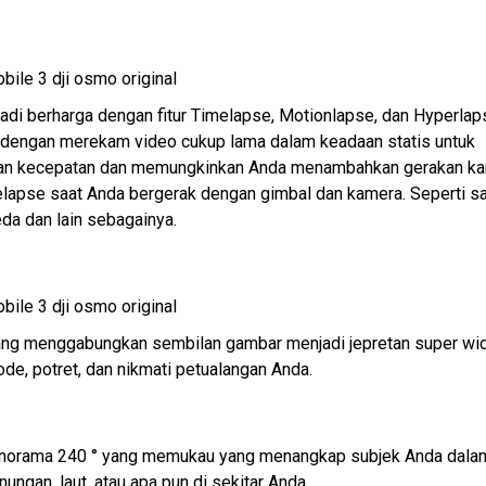
di berharga dengan fitur Timelapse, Motionlapse, dan Hyperlap
 dengan merekam video cukup lama dalam keadaan statis untuk
tkan kecepatan dan memungkinkan Anda menambahkan gerakan k
elapse saat Anda bergerak dengan gimbal dan kamera. Seperti s
eda dan lain sebagainya.
ng menggabungkan sembilan gambar menjadi jepretan super wi
mode, potret, dan nikmati petualangan Anda.
anorama 240 ° yang memukau yang menangkap subjek Anda dala
ngan, laut, atau apa pun di sekitar Anda.