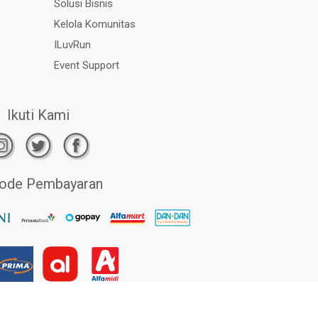
Solusi Bisnis
Kelola Komunitas
ILuvRun
Event Support
Ikuti Kami
ode Pembayaran