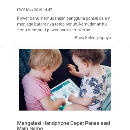
08 May 2019 14:47
Power bank memudahkan pengguna ponsel dalam
menjaga baterainya tetap penuh. Kemudahan itu
tentu membuat power bank semakin se ...
.
Baca Selengkapnya..
Mengatasi Handphone Cepat Panas saat
Main Game