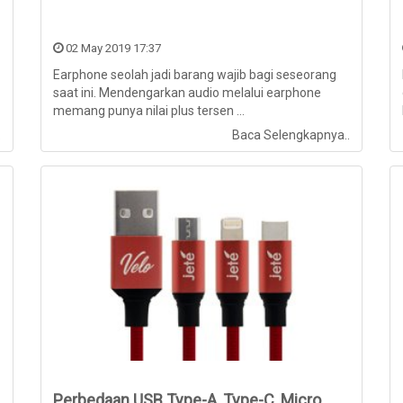
02 May 2019 17:37
Earphone seolah jadi barang wajib bagi seseorang
saat ini. Mendengarkan audio melalui earphone
memang punya nilai plus tersen ...
.
Baca Selengkapnya..
Perbedaan USB Type-A, Type-C, Micro,