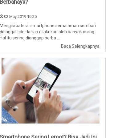
Berbahaya?
02 May 2019 10:25
Mengisi baterai smartphone semalaman sembari
ditinggal tidur kerap dilakukan oleh banyak orang.
Hal itu sering dianggap berba ...
Baca Selengkapnya..
Smartphone Sering Lemot? Bisa Jadi Ini