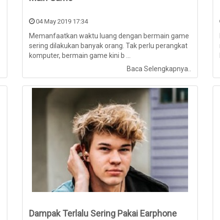
04 May 2019 17:34
Memanfaatkan waktu luang dengan bermain game
sering dilakukan banyak orang. Tak perlu perangkat
komputer, bermain game kini b ...
.
Baca Selengkapnya..
Dampak Terlalu Sering Pakai Earphone