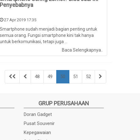
Penyebabnya
27 Apr 2019 17:35
Smartphone sudah menjadi bagian penting untuk
semua orang. Fungsi smartphone kini tak hanya
untuk berkomunikasi, tetapi juga ...
Baca Selengkapnya..
48
49
50
51
52
GRUP PERUSAHAAN
Doran Gadget
Pusat Souvenir
Kepegawaian