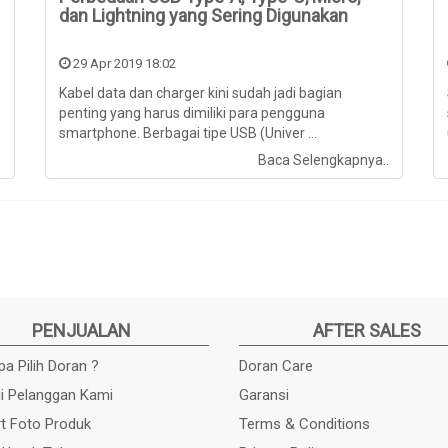
dan Lightning yang Sering Digunakan
29 Apr 2019 18:02
Kabel data dan charger kini sudah jadi bagian
penting yang harus dimiliki para pengguna
smartphone. Berbagai tipe USB (Univer ...
.
Baca Selengkapnya..
PENJUALAN
AFTER SALES
a Pilih Doran ?
Doran Care
i Pelanggan Kami
Garansi
t Foto Produk
Terms & Conditions