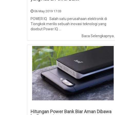
06 May 2019 17:03
POWER IQ Salah satu perusahaan elektronik di
Tiongkok merilis sebuah inovasi teknologi yang
disebut Power IQ ...
Baca Selengkapnya.
Hitungan Power Bank Biar Aman Dibawa