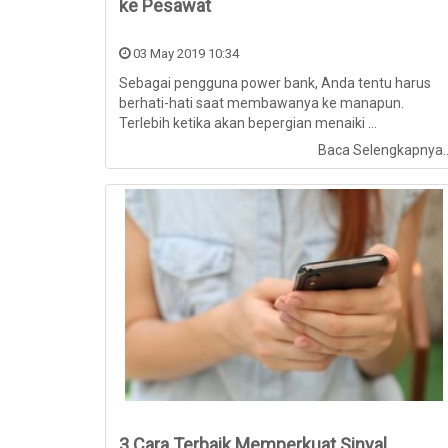
ke Pesawat
03 May 2019 10:34
Sebagai pengguna power bank, Anda tentu harus
berhati-hati saat membawanya ke manapun.
Terlebih ketika akan bepergian menaiki ...
Baca Selengkapnya.
3 Cara Terbaik Memperkuat Sinyal