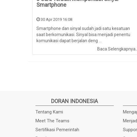
Smartphone
30 Apr 2019 16:08
Smartphone dan sinyal sudah jadi satu kesatuan
saat berkomunikasi. Sinyal bisa menjadi penentu
komunikasi dapat berjalan deng ...
Baca Selengkapnya.
DORAN INDONESIA
Tentang Kami
Mengap
Meet The Teams
Menjad
Sertifikasi Pemerintah
Suppor