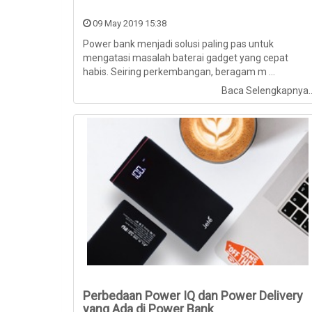
09 May 2019 15:38
Power bank menjadi solusi paling pas untuk
mengatasi masalah baterai gadget yang cepat
habis. Seiring perkembangan, beragam m ...
Baca Selengkapnya.
Perbedaan Power IQ dan Power Delivery
yang Ada di Power Bank